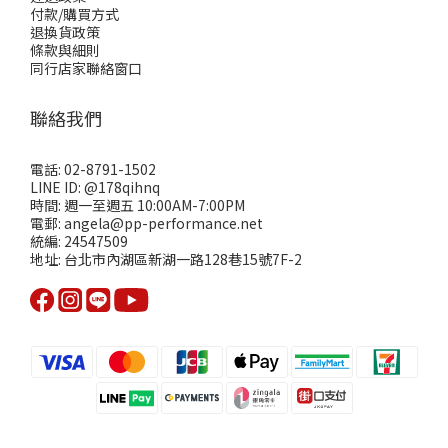
付款/購買方式
退換貨政策
條款與細則
同行店家聯絡窗口
聯絡我們
電話: 02-8791-1502
LINE ID: @178qihnq
時間: 週一至週五 10:00AM-7:00PM
電郵: angela@pp-performance.net
統編: 24547509
地址: 台北市內湖區新湖一路128巷15號7F-2