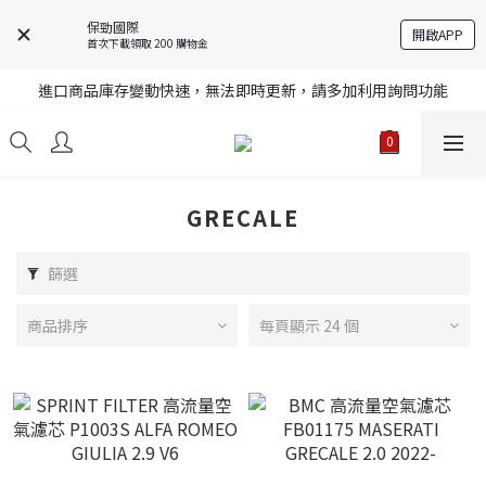
保勁國際
開啟APP
首次下載領取 200 購物金
註冊就送購物金，歡迎加入享更多優惠
進口商品庫存變動快速，無法即時更新，請多加利用詢問功能
註冊就送購物金，歡迎加入享更多優惠
註冊就送購物金，歡迎加入享更多優惠
GRECALE
篩選
商品排序
每頁顯示 24 個