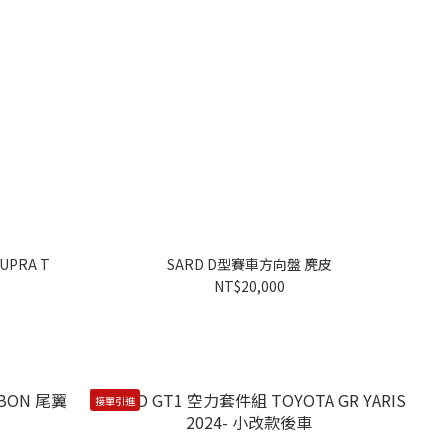
SUPRA T
SARD D型賽車方向盤 麂皮
NT$20,000
接單引進