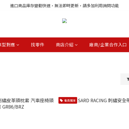
註冊就送購物金，歡迎加入享更多優惠
進口商品庫存變動快速，無法即時更新，請多加利用詢問功能
註冊就送購物金，歡迎加入享更多優惠
車型對應
找零件
商店介紹
廠商/企業合作入口
會員獨享