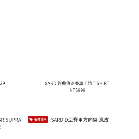
39
SARD 經典傳奇賽車 T恤 T SHIRT
NT$999
會員獨享