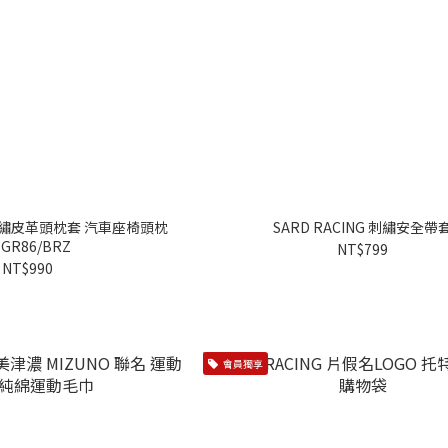
G 刺繡皮革頭枕套 汽車座椅頭枕
SARD RACING 刺繡安全帶
 GR86/BRZ
NT$799
NT$990
會員獨享