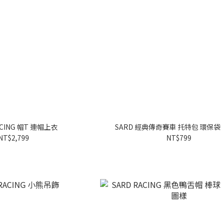
ACING 帽T 連帽上衣
SARD 經典傳奇賽車 托特包 環保袋
NT$2,799
NT$799