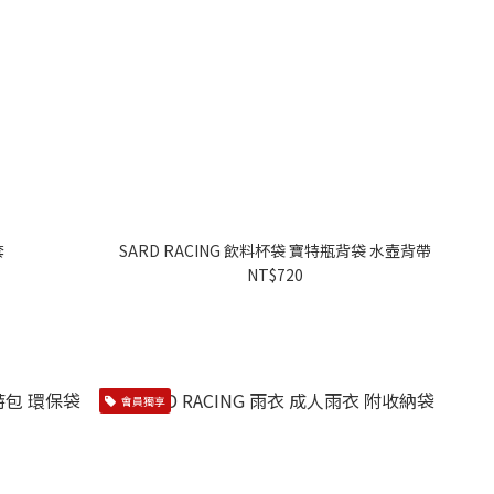
套
SARD RACING 飲料杯袋 寶特瓶背袋 水壺背帶
NT$720
會員獨享