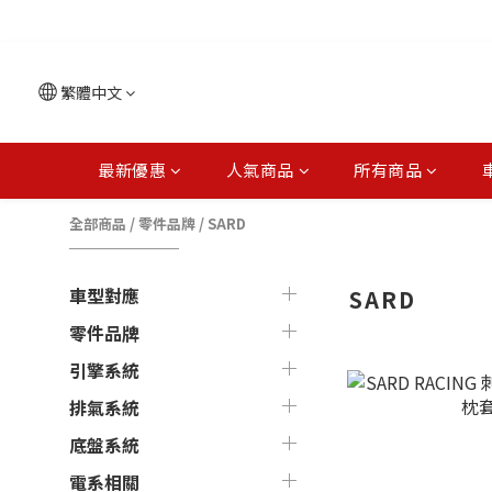
繁體中文
最新優惠
人氣商品
所有商品
全部商品
/
零件品牌
/
SARD
車型對應
SARD
零件品牌
引擎系統
排氣系統
底盤系統
電系相關