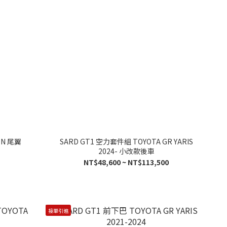
BON 尾翼
SARD GT1 空力套件組 TOYOTA GR YARIS
2024- 小改款後車
NT$48,600 ~ NT$113,500
接單引進