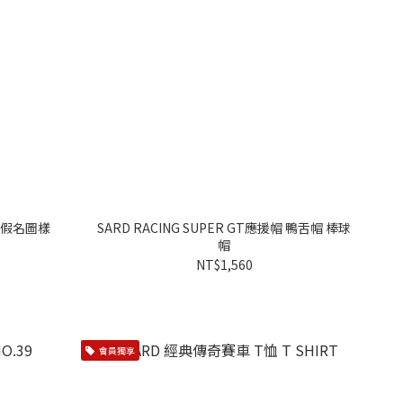
 片假名圖樣
SARD RACING SUPER GT應援帽 鴨舌帽 棒球
帽
NT$1,560
會員獨享