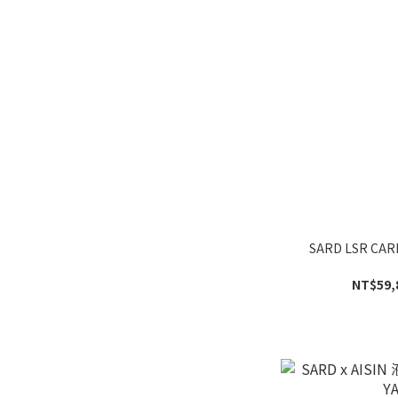
SARD LSR CA
NT$59,