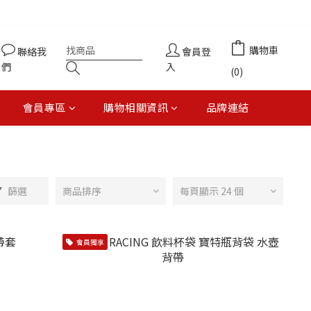
購物車
聯絡我
會員登
們
入
(0)
會員專區
購物相關資訊
品牌連結
篩選
商品排序
每頁顯示 24 個
會員獨享