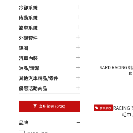
冷卻系統
傳動系統
煞車系統
外觀套件
鋁圈
汽車內裝
SARD RACIN
油品/清潔
套
其他汽車精品/零件
優惠活動商品
套用篩選
(0/20)
會員獨享
品牌