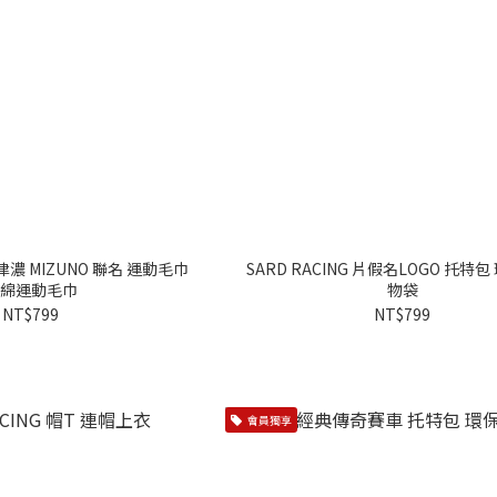
美津濃 MIZUNO 聯名 運動毛巾
SARD RACING 片假名LOGO 托特包
綿運動毛巾
物袋
NT$799
NT$799
會員獨享