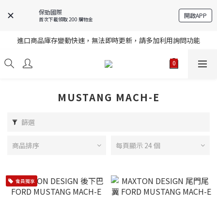
保勁國際
開啟APP
首次下載領取 200 購物金
註冊就送購物金，歡迎加入享更多優惠
進口商品庫存變動快速，無法即時更新，請多加利用詢問功能
註冊就送購物金，歡迎加入享更多優惠
註冊就送購物金，歡迎加入享更多優惠
MUSTANG MACH-E
篩選
商品排序
每頁顯示 24 個
會員獨享