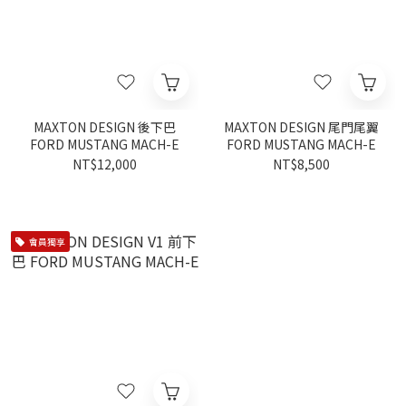
MAXTON DESIGN 後下巴
MAXTON DESIGN 尾門尾翼
FORD MUSTANG MACH-E
FORD MUSTANG MACH-E
NT$12,000
NT$8,500
會員獨享