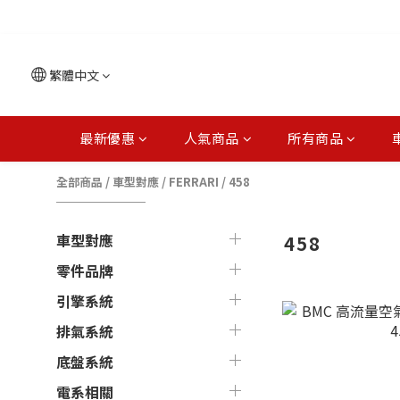
繁體中文
最新優惠
人氣商品
所有商品
全部商品
/
車型對應
/
FERRARI
/
458
車型對應
458
零件品牌
引擎系統
排氣系統
底盤系統
電系相關