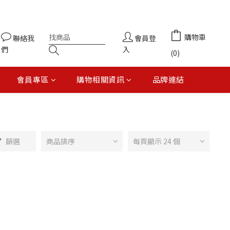
購物車
聯絡我
會員登
們
入
(0)
會員專區
購物相關資訊
品牌連結
篩選
商品排序
每頁顯示 24 個