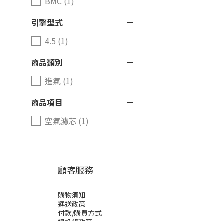
BMC (1)
引擎型式
4.5 (1)
商品類別
進氣 (1)
商品項目
空氣濾芯 (1)
顧客服務
購物須知
運送政策
付款/購買方式