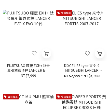
會員獨享
FUJITSUBO 藤壺 EXH+ 鈦金
DIXCEL ES type 來令片
屬引擎蓋頂桿 LANCER EVO
MITSUBISHI LANCER
X EVO 10代
FORTIS 2007-2017
NT$7,999
NT$2,999 ~ NT$5,980
會員獨享
會員獨享