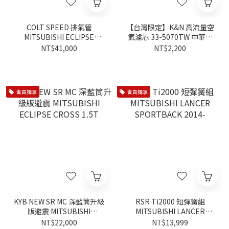
COLT SPEED 排氣管
【台灣限定】K&N 高流量空
MITSUBISHI ECLIPSE
氣濾芯 33-5070TW 中華三
CROSS 2021-
菱 J SPACE
NT$41,000
NT$2,200
會員獨享
會員獨享
KYB NEW SR MC 深藍筒升級
RSR Ti2000 短彈簧組
版避震 MITSUBISHI
MITSUBISHI LANCER
ECLIPSE CROSS 1.5T
SPORTBACK 2014-
NT$22,000
NT$13,999