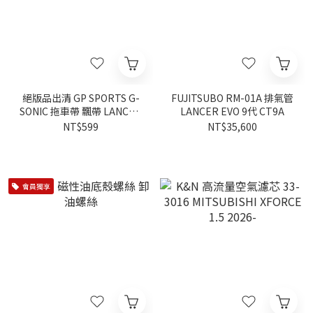
絕版品出清 GP SPORTS G-
FUJITSUBO RM-01A 排氣管
SONIC 拖車帶 飄帶 LANCER
LANCER EVO 9代 CT9A
FORTIS EVO X 適用
NT$599
NT$35,600
會員獨享