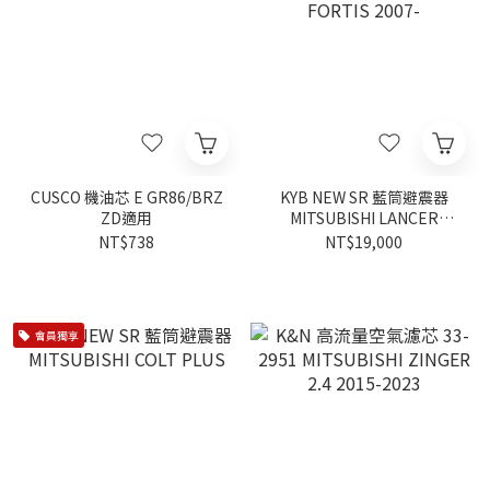
CUSCO 機油芯 E GR86/BRZ
KYB NEW SR 藍筒避震器
ZD適用
MITSUBISHI LANCER
FORTIS 2007-
NT$738
NT$19,000
會員獨享