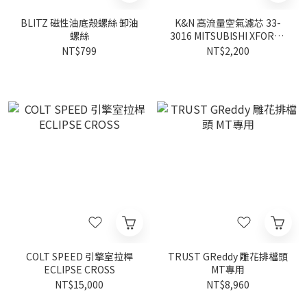
BLITZ 磁性油底殼螺絲 卸油
K&N 高流量空氣濾芯 33-
螺絲
3016 MITSUBISHI XFORCE
1.5 2026-
NT$799
NT$2,200
COLT SPEED 引擎室拉桿
TRUST GReddy 雕花排檔頭
ECLIPSE CROSS
MT專用
NT$15,000
NT$8,960