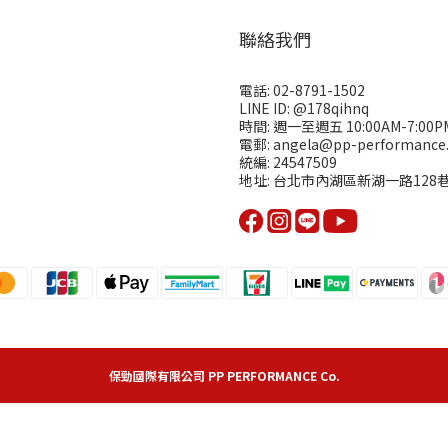
聯絡我們
電話: 02-8791-1502
LINE ID: @178qihnq
時間: 週一至週五 10:00AM-7:00P
電郵: angela@pp-performance.
統編: 24547509
地址: 台北市內湖區新湖一路128巷1
保勁國際有限公司 PP PERFORMANCE Co.