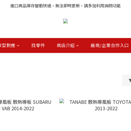
註冊就送購物金，歡迎加入享更多優惠
進口商品庫存變動快速，無法即時更新，請多加利用詢問功能
註冊就送購物金，歡迎加入享更多優惠
車型對應
找零件
商店介紹
廠商/企業合作入口