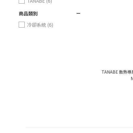
TANABE (6)
商品類別
冷卻系統 (6)
TANABE 散熱導風
N