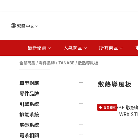
繁體中文
最新優惠
人氣商品
所有商品
全部商品
/
零件品牌
/
TANABE
/
散熱導風板
車型對應
散熱導風板
零件品牌
引擎系統
會員獨享
排氣系統
底盤系統
電系相關