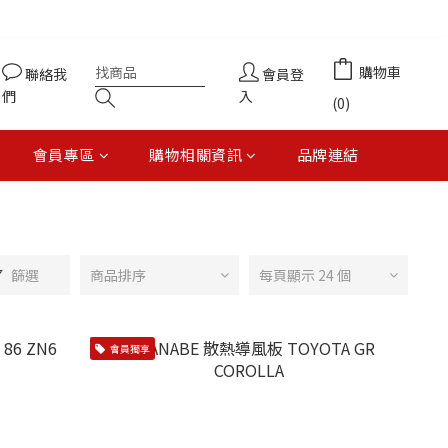
購物車
聯絡我
會員登
們
入
(0)
會員專區
購物相關資訊
品牌連結
篩選
商品排序
每頁顯示 24 個
會員獨享