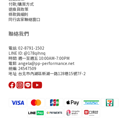
付款/購買方式
退換貨政策
條款與細則
同行店家聯絡窗口
聯絡我們
電話: 02-8791-1502
LINE ID: @178qihnq
時間: 週一至週五 10:00AM-7:00PM
電郵: angela@pp-performance.net
統編: 24547509
地址: 台北市內湖區新湖一路128巷15號7F-2