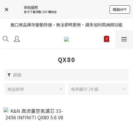
保勁國際
開啟APP
首次下載領取 200 購物金
註冊就送購物金，歡迎加入享更多優惠
進口商品庫存變動快速，無法即時更新，請多加利用詢問功能
註冊就送購物金，歡迎加入享更多優惠
註冊就送購物金，歡迎加入享更多優惠
QX80
篩選
商品排序
每頁顯示 24 個