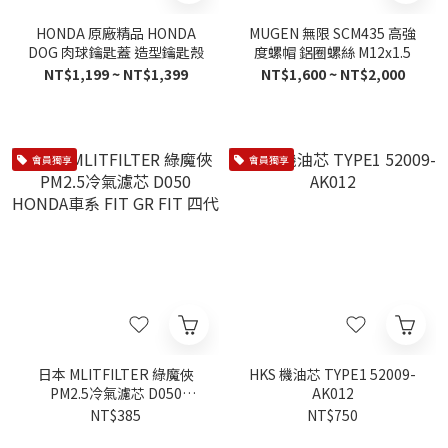
HONDA 原廠精品 HONDA
MUGEN 無限 SCM435 高強
DOG 肉球鑰匙蓋 造型鑰匙殼
度螺帽 鋁圈螺絲 M12x1.5
NT$1,199 ~ NT$1,399
NT$1,600 ~ NT$2,000
會員獨享
會員獨享
日本 MLITFILTER 綠魔俠
HKS 機油芯 TYPE1 52009-
PM2.5冷氣濾芯 D050
AK012
HONDA車系 FIT GR FIT 四
NT$385
NT$750
代