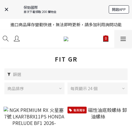
保勁國際
開啟APP
首次下載領取 200 購物金
註冊就送購物金，歡迎加入享更多優惠
進口商品庫存變動快速，無法即時更新，請多加利用詢問功能
註冊就送購物金，歡迎加入享更多優惠
註冊就送購物金，歡迎加入享更多優惠
FIT GR
篩選
商品排序
每頁顯示 24 個
會員獨享