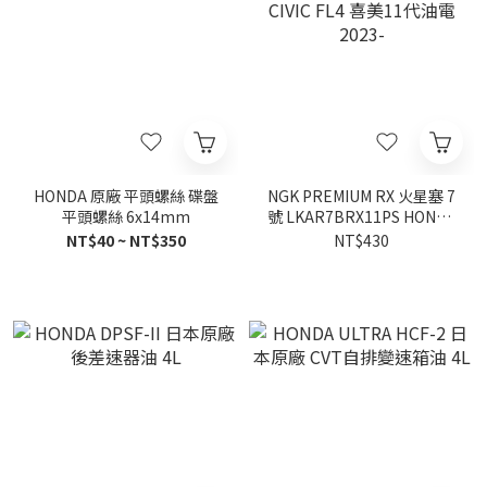
HONDA 原廠 平頭螺絲 碟盤
NGK PREMIUM RX 火星塞 7
平頭螺絲 6x14mm
號 LKAR7BRX11PS HONDA
CIVIC FL4 喜美11代油電
NT$40 ~ NT$350
NT$430
2023-