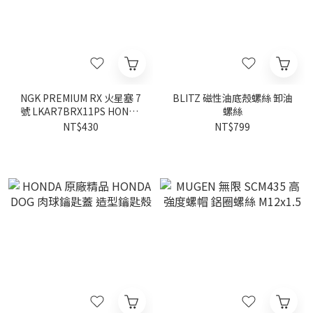
NGK PREMIUM RX 火星塞 7
BLITZ 磁性油底殼螺絲 卸油
號 LKAR7BRX11PS HONDA
螺絲
PRELUDE BF1 2026-
NT$430
NT$799