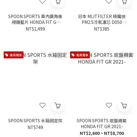
SPOON SPORTS 車內廣角後
日本 MLITFILTER 綠魔俠
視鏡藍片 HONDA FIT GR
PM2.5冷氣濾芯 D050
FIT 4代
HONDA車系 CIVIC FL4 喜美
NT$1,499
NT$385
11代
會員獨享
會員獨享
SPOON SPORTS 水箱固定架
SPOON SPORTS 底盤襯套
HONDA FIT GR 2021-
NT$749
NT$2,600 ~ NT$8,700