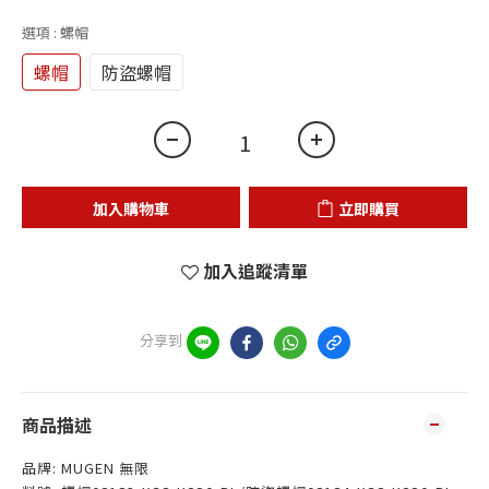
選項
: 螺帽
螺帽
防盜螺帽
加入購物車
立即購買
加入追蹤清單
分享到
商品描述
品牌: MUGEN 無限