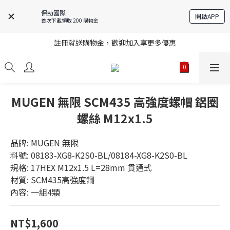
保勁國際
開啟APP
首次下載領取 200 購物金
註冊就送購物金，歡迎加入享更多優惠
註冊就送購物金，歡迎加入享更多優惠
進口商品庫存變動快速，無法即時更新，請多加利用詢問功能
註冊就送購物金，歡迎加入享更多優惠
MUGEN 無限 SCM435 高強度螺帽 鋁圈
螺絲 M12x1.5
品牌: MUGEN 無限
料號: 08183-XG8-K2S0-BL/08184-XG8-K2S0-BL
規格: 17HEX M12x1.5 L=28mm 貫通式
材質: SCM435高強度鋼
內容: 一組4顆
NT$1,600