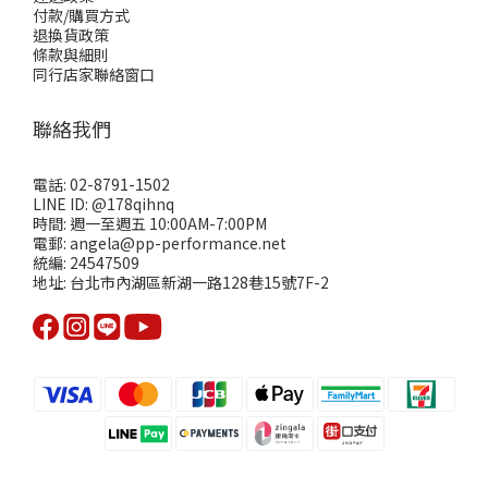
付款/購買方式
退換貨政策
條款與細則
同行店家聯絡窗口
聯絡我們
電話: 02-8791-1502
LINE ID: @178qihnq
時間: 週一至週五 10:00AM-7:00PM
電郵: angela@pp-performance.net
統編: 24547509
地址: 台北市內湖區新湖一路128巷15號7F-2