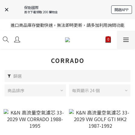
保勁國際
開啟APP
首次下載領取 200 購物金
註冊就送購物金，歡迎加入享更多優惠
進口商品庫存變動快速，無法即時更新，請多加利用詢問功能
註冊就送購物金，歡迎加入享更多優惠
註冊就送購物金，歡迎加入享更多優惠
CORRADO
篩選
商品排序
每頁顯示 24 個