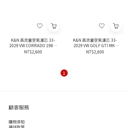
K&N 高流量空氣濾芯 33-
K&N 高流量空氣濾芯 33-
2029 VW CORRADO 1988-
2029 VW GOLF GTI MK2
1995
1987-1992
NT$2,600
NT$2,600
1
顧客服務
購物須知
運送政策