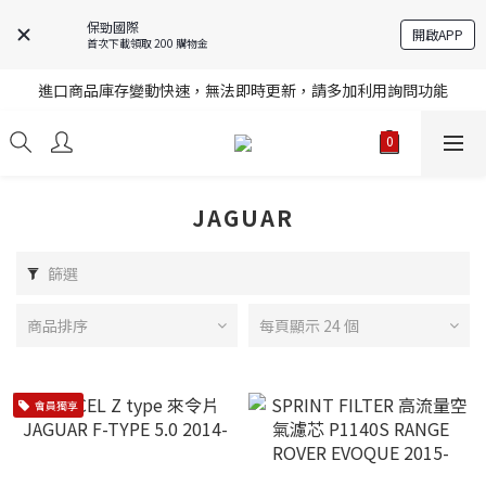
保勁國際
開啟APP
首次下載領取 200 購物金
註冊就送購物金，歡迎加入享更多優惠
進口商品庫存變動快速，無法即時更新，請多加利用詢問功能
註冊就送購物金，歡迎加入享更多優惠
註冊就送購物金，歡迎加入享更多優惠
JAGUAR
篩選
商品排序
每頁顯示 24 個
會員獨享