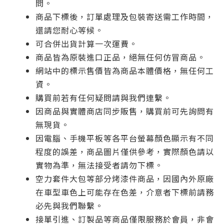
問。
商品下標後，訂單處理及包裝寄送需工作時間，
還請您耐心等候。
可合併出貨計算一次運費。
商品皆為原裝進口正品，絕無任何仿冒商品。
網站中的標示售價皆為商品本體價格，無任何工
資。
購買前若有任何疑問請與我們連繫。
因商品與實體商店同步販售，購買前可先詢問有
無現貨。
因電腦、手機平板等各平台螢幕顏色顯示有不同
程度的誤差，商品圖片僅供參考，實際顏色請以
實物為準，無法接受者請勿下標。
空力套件大包等部分烤漆件商品，因國內外原廠
在車型車色上可能存在色差，介意者下標前請務
必先與我們聯繫。
接單引進、訂製品等商品僅限服務於會員，非會