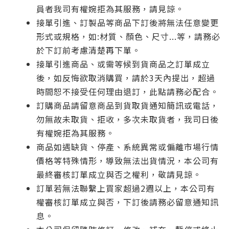
員者我司有權婉拒為其服務，請見諒。
接單引進、訂製品等商品下訂後將無法任意變更
形式或規格，如:材質、顏色、尺寸...等，請務必
於下訂前考慮清楚再下單。
接單引進商品、或需等候到貨商品之訂單成立
後，如反悔欲取消購買，請於3天內提出，超過
時間恕不接受任何理由退訂，此點請務必配合。
訂購商品請留意商品到貨取貨通知簡訊或電話，
勿無故未取貨、拒收，多次未取貨者，我司日後
有權婉拒為其服務。
商品如遇缺貨、停產、系統異常或偏離市場行情
價格等特殊情形，導致無法出貨情況，本公司有
最終審核訂單成立與否之權利，敬請見諒。
訂單若無法聯繫上買家超過2週以上，本公司有
權審核訂單成立與否，下訂後請務必留意通知訊
息。