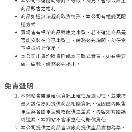
本公司保留隨時修訂、修改、補充、暫停或終止
商品販售之權利。
商品如遇無法超商取貨情形，本公司有權變更配
送方式。
賣場皆有標示商品對應之車型，若不確定商品是
否能安裝在自已車型上，請務必先詢問，勿任意
下標或拆封使用。
本公司出貨均隨貨附紙本三聯式發票，如有需要
統一編號，請務必先提出。
免責聲明
本網站會盡量確保資訊正確性及適切性，並秉持
最大誠信原則提供商品相關資訊，但因國內販售
車型與各國車型規格配備之差異，內容如有錯誤
或遺漏，本網站不會承擔任何賠償責任。
本公司提供之商品皆以廠商提供產品實物為準，