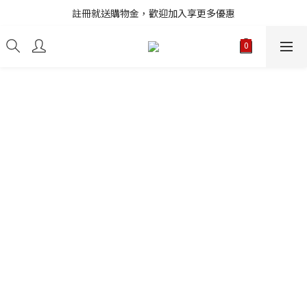
註冊就送購物金，歡迎加入享更多優惠
註冊就送購物金，歡迎加入享更多優惠
進口商品庫存變動快速，無法即時更新，請多加利用詢問功能
註冊就送購物金，歡迎加入享更多優惠