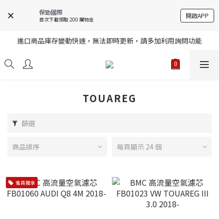
保勁國際
開啟APP
首次下載領取 200 購物金
註冊就送購物金，歡迎加入享更多優惠
進口商品庫存變動快速，無法即時更新，請多加利用詢問功能
註冊就送購物金，歡迎加入享更多優惠
註冊就送購物金，歡迎加入享更多優惠
TOUAREG
篩選
商品排序
每頁顯示 24 個
會員獨享