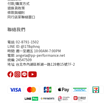
付款/購買方式
退換貨政策
條款與細則
同行店家聯絡窗口
聯絡我們
電話: 02-8791-1502
LINE ID: @178qihnq
時間: 週一至週五 10:00AM-7:00PM
電郵: angela@pp-performance.net
統編: 24547509
地址: 台北市內湖區新湖一路128巷15號7F-2