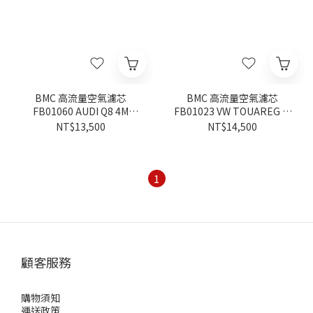
BMC 高流量空氣濾芯
BMC 高流量空氣濾芯
FB01060 AUDI Q8 4M
FB01023 VW TOUAREG III
2018-
3.0 2018-
NT$13,500
NT$14,500
1
顧客服務
購物須知
運送政策