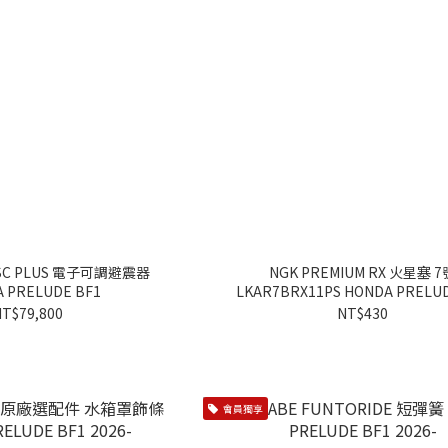
 DSC PLUS 電子可調避震器
NGK PREMIUM RX 火星塞 7
 PRELUDE BF1
LKAR7BRX11PS HONDA PRELUD
2026-
T$79,800
NT$430
會員獨享