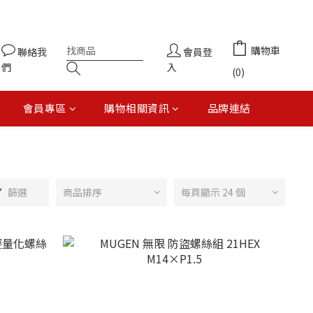
購物車
聯絡我
會員登
們
入
(0)
會員專區
購物相關資訊
品牌連結
篩選
商品排序
每頁顯示 24 個