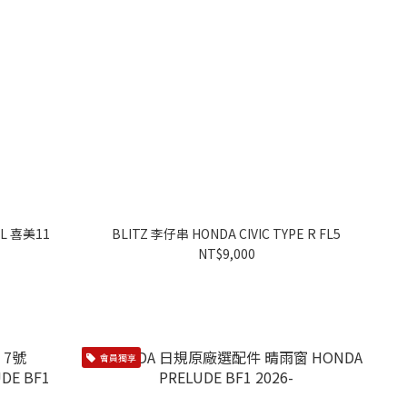
FL 喜美11
BLITZ 李仔串 HONDA CIVIC TYPE R FL5
NT$9,000
會員獨享