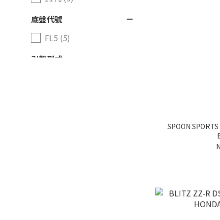
底盤代號
FL5 (5)
引擎型式
2.0 (3)
2.2 (1)
商品類別
SPOON SPORT
其他汽車精品/零件 (10)
N
油品/清潔 (1)
汽車內裝 (8)
外觀套件 (10)
煞車系統 (2)