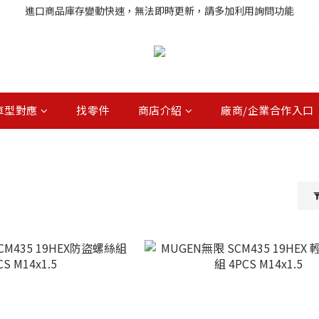
註冊就送購物金，歡迎加入享更多優惠
註冊就送購物金，歡迎加入享更多優惠
車型對應
找零件
商店介紹
廠商/企業合作入口