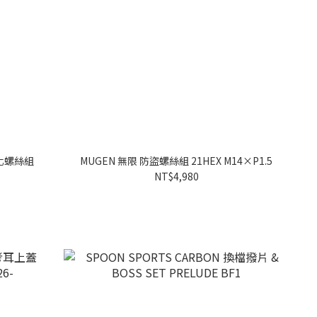
量化螺絲組
MUGEN 無限 防盜螺絲組 21HEX M14×P1.5
NT$4,980