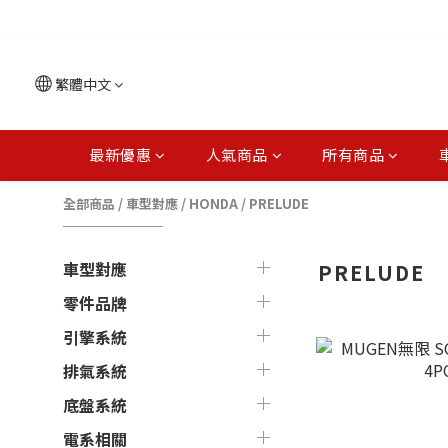
繁體中文
最新優惠
人氣商品
所有商品
全部商品
/
車型對應
/
HONDA
/
PRELUDE
車型對應
PRELUDE
零件品牌
引擎系統
排氣系統
底盤系統
電系相關