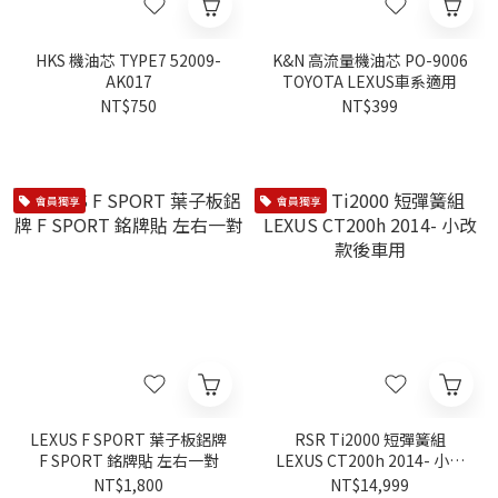
HKS 機油芯 TYPE7 52009-
K&N 高流量機油芯 PO-9006
AK017
TOYOTA LEXUS車系適用
NT$750
NT$399
會員獨享
會員獨享
LEXUS F SPORT 葉子板鋁牌
RSR Ti2000 短彈簧組
F SPORT 銘牌貼 左右一對
LEXUS CT200h 2014- 小改
款後車用
NT$1,800
NT$14,999