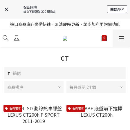
保勁國際
開啟APP
首次下載領取 200 購物金
註冊就送購物金，歡迎加入享更多優惠
進口商品庫存變動快速，無法即時更新，請多加利用詢問功能
註冊就送購物金，歡迎加入享更多優惠
註冊就送購物金，歡迎加入享更多優惠
CT
篩選
商品排序
每頁顯示 24 個
會員獨享
會員獨享