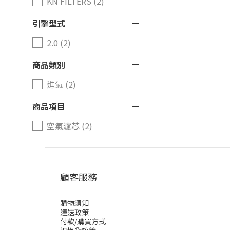
KN FILTERS (2)
引擎型式
2.0 (2)
商品類別
進氣 (2)
商品項目
空氣濾芯 (2)
顧客服務
購物須知
運送政策
付款/購買方式