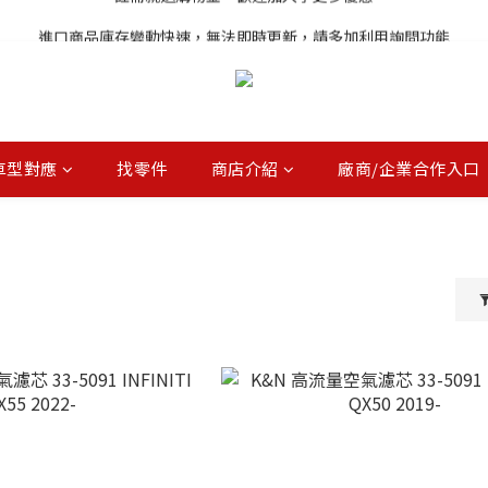
註冊就送購物金，歡迎加入享更多優惠
進口商品庫存變動快速，無法即時更新，請多加利用詢問功能
註冊就送購物金，歡迎加入享更多優惠
車型對應
找零件
商店介紹
廠商/企業合作入口