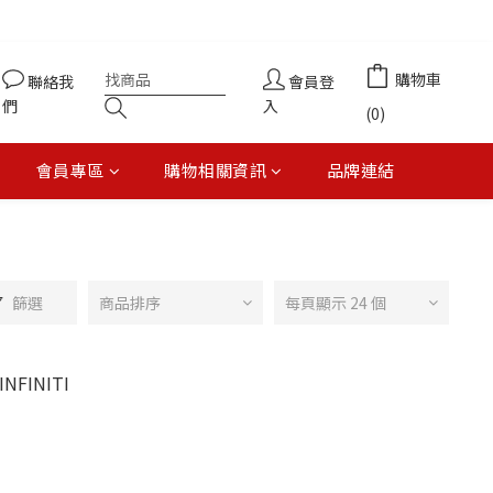
購物車
聯絡我
會員登
們
入
(0)
會員專區
購物相關資訊
品牌連結
篩選
商品排序
每頁顯示 24 個