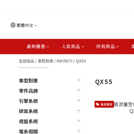
繁體中文
最新優惠
人氣商品
所有商品
全部商品
/
車型對應
/
INFINITI
/
QX55
車型對應
QX55
零件品牌
引擎系統
會員獨享
排氣系統
底盤系統
電系相關