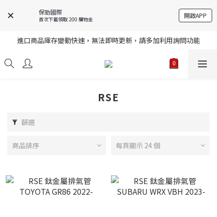
保勁國際
開啟APP
首次下載領取 200 購物金
註冊就送購物金，歡迎加入享更多優惠
進口商品庫存變動快速，無法即時更新，請多加利用詢問功能
註冊就送購物金，歡迎加入享更多優惠
註冊就送購物金，歡迎加入享更多優惠
RSE
篩選
商品排序
每頁顯示 24 個