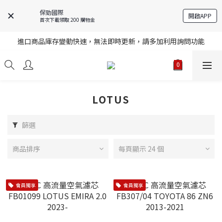
保勁國際
開啟APP
首次下載領取 200 購物金
註冊就送購物金，歡迎加入享更多優惠
進口商品庫存變動快速，無法即時更新，請多加利用詢問功能
註冊就送購物金，歡迎加入享更多優惠
註冊就送購物金，歡迎加入享更多優惠
LOTUS
篩選
商品排序
每頁顯示 24 個
會員獨享
會員獨享