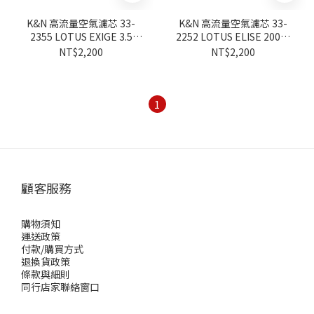
K&N 高流量空氣濾芯 33-
K&N 高流量空氣濾芯 33-
2355 LOTUS EXIGE 3.5
2252 LOTUS ELISE 2004-
2013-
2017
NT$2,200
NT$2,200
1
顧客服務
購物須知
運送政策
付款/購買方式
退換貨政策
條款與細則
同行店家聯絡窗口