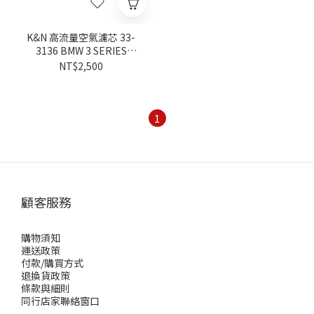
K&N 高流量空氣濾芯 33-
3136 BMW 3 SERIES
G20/21 320i 330i M340i
NT$2,500
1
顧客服務
購物須知
運送政策
付款/購買方式
退換貨政策
條款與細則
同行店家聯絡窗口