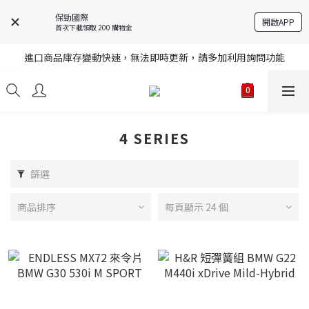
保勁國際
開啟APP
首次下載領取 200 購物金
註冊就送購物金，歡迎加入享更多優惠
進口商品庫存變動快速，無法即時更新，請多加利用詢問功能
註冊就送購物金，歡迎加入享更多優惠
註冊就送購物金，歡迎加入享更多優惠
4 SERIES
篩選
商品排序
每頁顯示 24 個