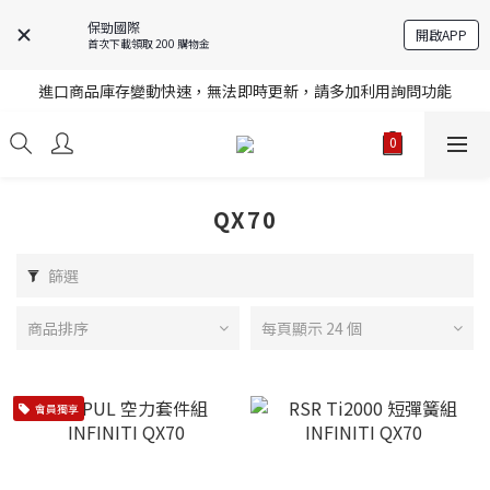
保勁國際
開啟APP
首次下載領取 200 購物金
註冊就送購物金，歡迎加入享更多優惠
進口商品庫存變動快速，無法即時更新，請多加利用詢問功能
註冊就送購物金，歡迎加入享更多優惠
註冊就送購物金，歡迎加入享更多優惠
QX70
篩選
商品排序
每頁顯示 24 個
會員獨享