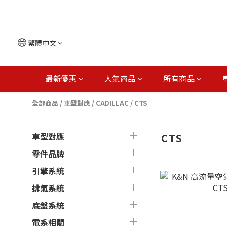
繁體中文
最新優惠
人氣商品
所有商品
全部商品
/
車型對應
/
CADILLAC
/
CTS
車型對應
CTS
零件品牌
引擎系統
排氣系統
底盤系統
電系相關