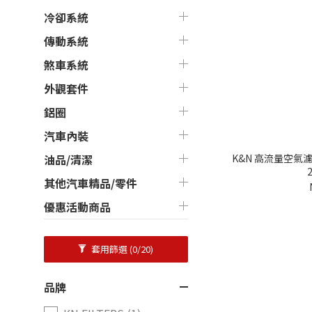
冷卻系統
傳動系統
煞車系統
外觀套件
鋁圈
汽車內裝
K&N 高流量空氣濾芯 
油品/清潔
其他汽車精品/零件
優惠活動商品
套用篩選
(0/20)
品牌