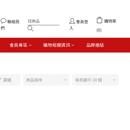
購物車
聯絡我
會員登
們
入
(0)
會員專區
購物相關資訊
品牌連結
篩選
商品排序
每頁顯示 24 個