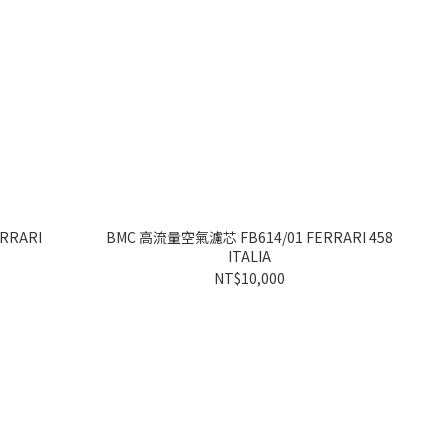
RRARI
BMC 高流量空氣濾芯 FB614/01 FERRARI 458
ITALIA
NT$10,000