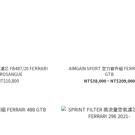
 FB487/20 FERRARI
AIMGAIN SPORT 空力套件組 FERRA
ROSANGUE
GTB
T$10,800
NT$38,000 ~ NT$209,000