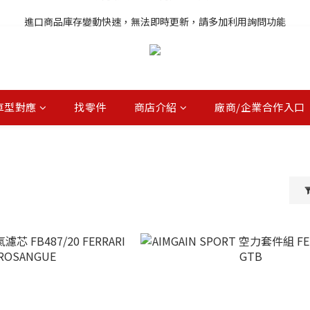
註冊就送購物金，歡迎加入享更多優惠
進口商品庫存變動快速，無法即時更新，請多加利用詢問功能
註冊就送購物金，歡迎加入享更多優惠
車型對應
找零件
商店介紹
廠商/企業合作入口