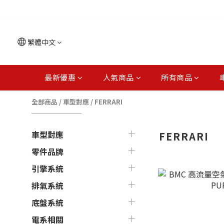
繁體中文
最新優惠
人氣商品
所有商品
全部商品
/
車型對應
/
FERRARI
車型對應
FERRARI
零件品牌
引擎系統
排氣系統
底盤系統
電系相關