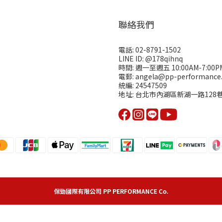
聯絡我們
電話: 02-8791-1502
LINE ID: @178qihnq
時間: 週一至週五 10:00AM-7:00P
電郵: angela@pp-performance.
統編: 24547509
地址: 台北市內湖區新湖一路128巷1
保勁國際有限公司 PP PERFORMANCE Co.