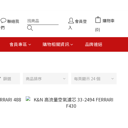
購物車
聯絡我
會員登
們
入
(0)
會員專區
購物相關資訊
品牌連結
篩選
商品排序
每頁顯示 24 個