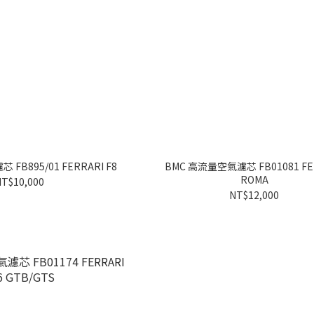
FB895/01 FERRARI F8
BMC 高流量空氣濾芯 FB01081 FE
ROMA
T$10,000
NT$12,000