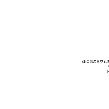
BMC 高流量空氣濾芯 
N