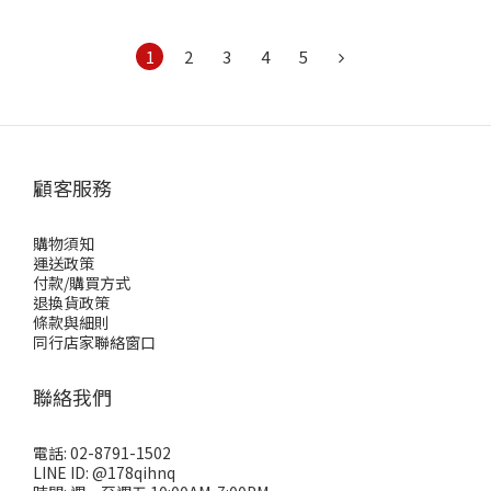
1
2
3
4
5
顧客服務
購物須知
運送政策
付款/購買方式
退換貨政策
條款與細則
同行店家聯絡窗口
聯絡我們
電話: 02-8791-1502
LINE ID: @178qihnq