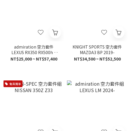
admiration 空力套件
KNIGHT SPORTS 空力套件
LEXUS RX350 RX500h F
MAZDA3 BP 2019-
SPORT 2023-
NT$25,000 ~ NT$57,400
NT$34,500 ~ NT$52,500
會員獨享