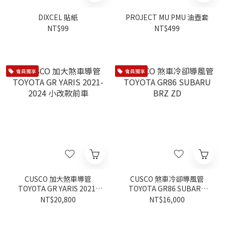
DIXCEL 貼紙
PROJECT MU PMU 油壺套
NT$99
NT$499
會員獨享
會員獨享
CUSCO 加大煞車導管
CUSCO 煞車冷卻導風管
TOYOTA GR YARIS 2021-
TOYOTA GR86 SUBARU
2024 小改款前車
BRZ ZD
NT$20,800
NT$16,000