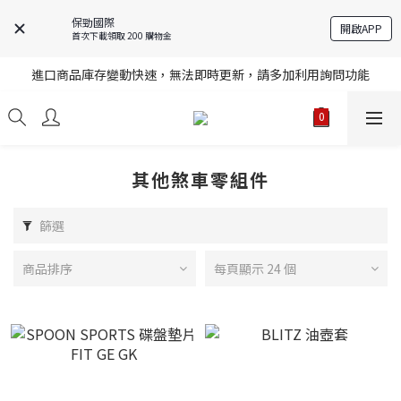
保勁國際
開啟APP
首次下載領取 200 購物金
註冊就送購物金，歡迎加入享更多優惠
進口商品庫存變動快速，無法即時更新，請多加利用詢問功能
註冊就送購物金，歡迎加入享更多優惠
註冊就送購物金，歡迎加入享更多優惠
其他煞車零組件
篩選
商品排序
每頁顯示 24 個