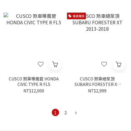
會員獨享
CUSCO 煞車導風管 HONDA
CUSCO 煞車總泵頂
CIVIC TYPE R FL5
SUBARU FORESTER XT
2013-2018
NT$12,000
NT$2,999
1
2