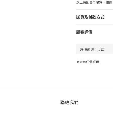
以上請配合再購買，謝謝
送貨及付款方式
顧客評價
尚未有任何評價
聯絡我們