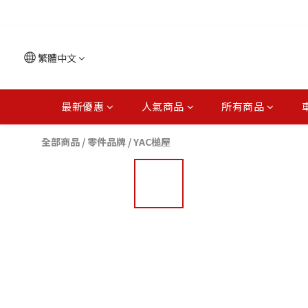
繁體中文
最新優惠
人氣商品
所有商品
全部商品
/
零件品牌
/
YAC槌屋