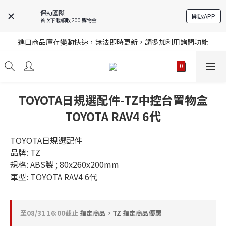
保勁國際
開啟APP
首次下載領取 200 購物金
註冊就送購物金，歡迎加入享更多優惠
進口商品庫存變動快速，無法即時更新，請多加利用詢問功能
註冊就送購物金，歡迎加入享更多優惠
註冊就送購物金，歡迎加入享更多優惠
TOYOTA日規選配件-TZ中控台置物盒
TOYOTA RAV4 6代
TOYOTA日規選配件
品牌: TZ
規格: ABS製 ; 80x260x200mm 
車型: TOYOTA RAV4 6代
至
08/31 16:00
截止
指定商品，TZ 指定商品優惠