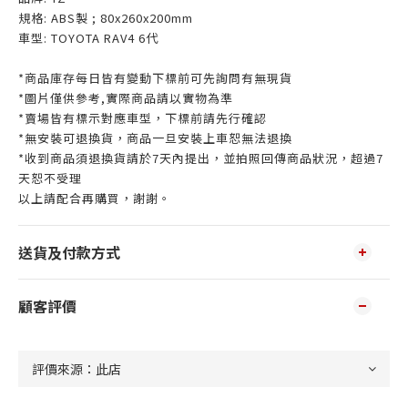
規格: ABS製 ; 80x260x200mm
車型: TOYOTA RAV4 6代
*商品庫存每日皆有變動下標前可先詢問有無現貨
*圖片僅供參考,實際商品請以實物為準
*賣場皆有標示對應車型，下標前請先行確認
*無安裝可退換貨，商品一旦安裝上車恕無法退換
*收到商品須退換貨請於7天內提出，並拍照回傳商品狀況，超過7
天恕不受理
以上請配合再購買，謝謝。
送貨及付款方式
顧客評價