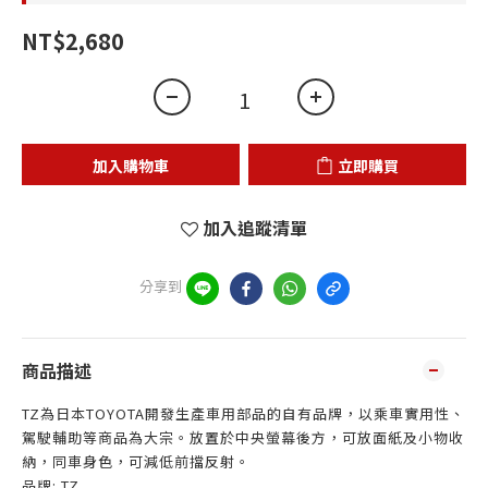
NT$2,680
加入購物車
立即購買
加入追蹤清單
分享到
商品描述
TZ為日本TOYOTA開發生產車用部品的自有品牌，以乘車實用性、
駕駛輔助等商品為大宗。放置於中央螢幕後方，可放面紙及小物收
納，同車身色，可減低前擋反射。
品牌: TZ