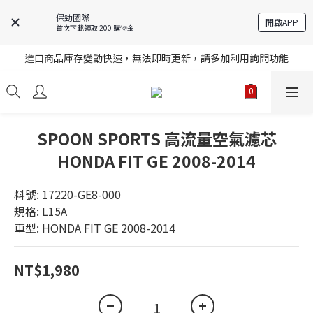
保勁國際
開啟APP
首次下載領取 200 購物金
註冊就送購物金，歡迎加入享更多優惠
進口商品庫存變動快速，無法即時更新，請多加利用詢問功能
註冊就送購物金，歡迎加入享更多優惠
註冊就送購物金，歡迎加入享更多優惠
SPOON SPORTS 高流量空氣濾芯
HONDA FIT GE 2008-2014
料號: 17220-GE8-000
規格: L15A
車型: HONDA FIT GE 2008-2014
NT$1,980