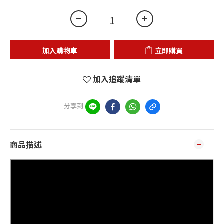
加入購物車
立即購買
加入追蹤清單
分享到
商品描述