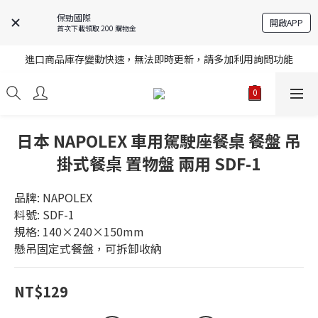
保勁國際
開啟APP
首次下載領取 200 購物金
註冊就送購物金，歡迎加入享更多優惠
進口商品庫存變動快速，無法即時更新，請多加利用詢問功能
註冊就送購物金，歡迎加入享更多優惠
註冊就送購物金，歡迎加入享更多優惠
日本 NAPOLEX 車用駕駛座餐桌 餐盤 吊
掛式餐桌 置物盤 兩用 SDF-1
品牌: NAPOLEX
料號: SDF-1
規格: 140×240×150mm
懸吊固定式餐盤，可拆卸收納
NT$129