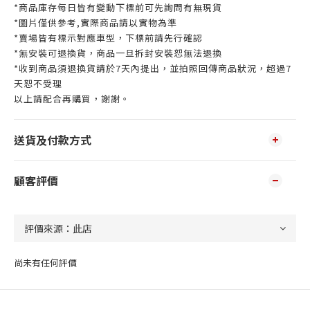
*商品庫存每日皆有變動下標前可先詢問有無現貨
*圖片僅供參考,實際商品請以實物為準
*賣場皆有標示對應車型，下標前請先行確認
*無安裝可退換貨，商品一旦拆封安裝恕無法退換
*收到商品須退換貨請於7天內提出，並拍照回傳商品狀況，超過7
天恕不受理
以上請配合再購買，謝謝。
送貨及付款方式
顧客評價
尚未有任何評價