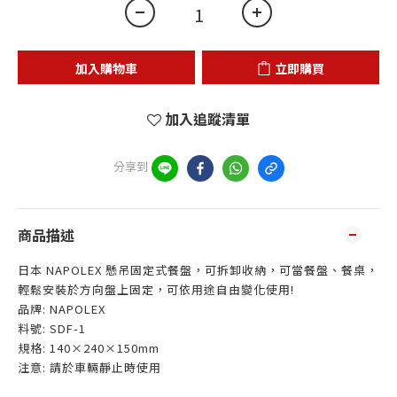
加入購物車
立即購買
加入追蹤清單
分享到
商品描述
日本 NAPOLEX 懸吊固定式餐盤，可拆卸收納，可當餐盤、餐桌，
輕鬆安裝於方向盤上固定，可依用途自由變化使用!
品牌: NAPOLEX
料號: SDF-1
規格: 140×240×150mm
注意: 請於車輛靜止時使用