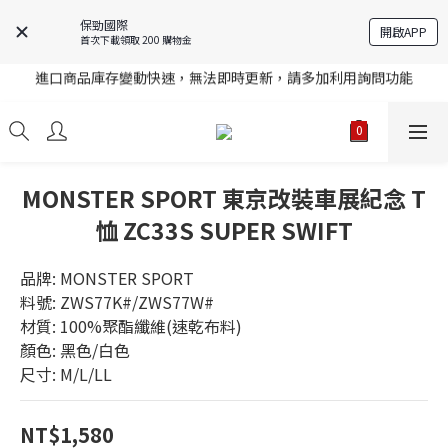
保勁國際
註冊就送購物金，歡迎加入享更多優惠
開啟APP
首次下載領取 200 購物金
進口商品庫存變動快速，無法即時更新，請多加利用詢問功能
註冊就送購物金，歡迎加入享更多優惠
註冊就送購物金，歡迎加入享更多優惠
MONSTER SPORT 東京改裝車展紀念 T
恤 ZC33S SUPER SWIFT
品牌: MONSTER SPORT
料號: ZWS77K#/ZWS77W#
材質: 100%聚酯纖維(速乾布料)
顏色: 黑色/白色
尺寸: M/L/LL
NT$1,580