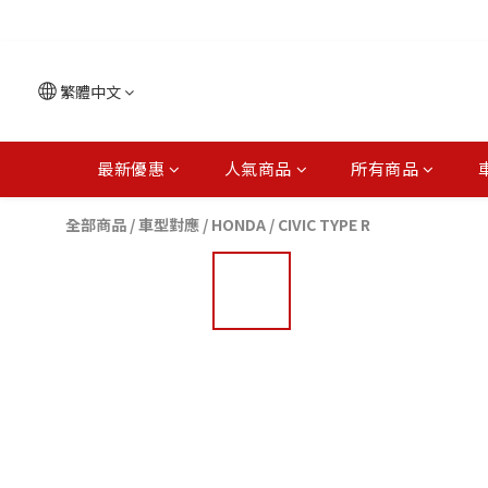
繁體中文
最新優惠
人氣商品
所有商品
全部商品
/
車型對應
/
HONDA
/
CIVIC TYPE R