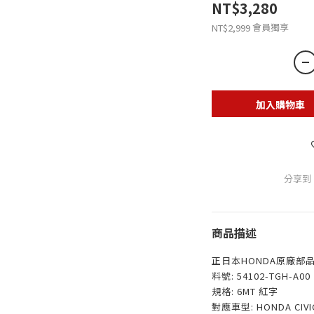
NT$3,280
會員獨享
NT$2,999
加入購物車
分享到
商品描述
正日本HONDA原廠部
料號: 54102-TGH-A00
規格: 6MT 紅字
對應車型: HONDA CIVIC