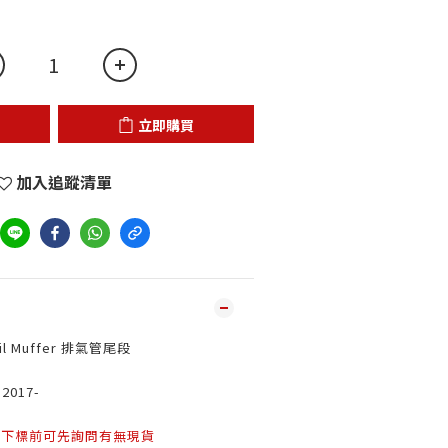
立即購買
加入追蹤清單
ail Muffer 排氣管尾段
 2017-
動下標前可先詢問有無現貨