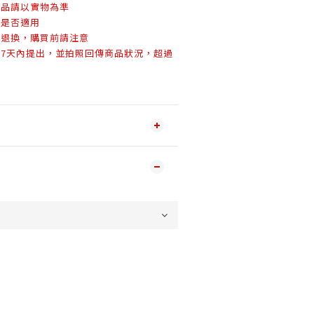
商品請以實物為準
型是否適用
得退換，購買前請注意
於7天內提出，並拍照回傳商品狀況，超過