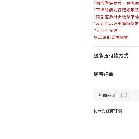
*圖片僅供參考，實際
*下標前請先行確認車
*商品經拆封安裝恕不
*收到商品須退換貨請
7天恕不受理
以上請配合再購買
送貨及付款方式
顧客評價
尚未有任何評價