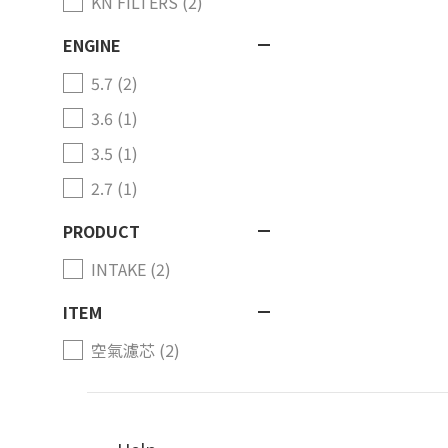
KN FILTERS (2)
ENGINE
5.7 (2)
3.6 (1)
3.5 (1)
2.7 (1)
PRODUCT
INTAKE (2)
ITEM
空氣濾芯 (2)