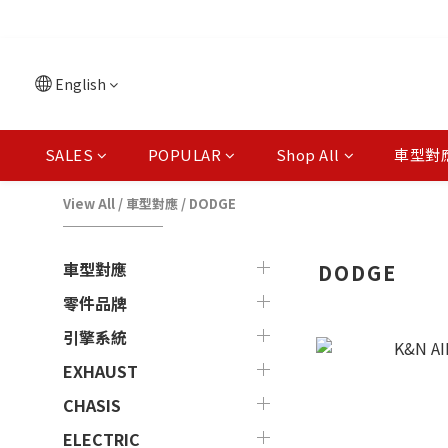
English
SALES
POPULAR
Shop All
車型對
View All
/
車型對應
/
DODGE
車型對應
DODGE
零件品牌
引擎系統
EXHAUST
CHASIS
ELECTRIC