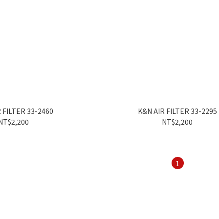
 FILTER 33-2460
K&N AIR FILTER 33-2295
NT$2,200
NT$2,200
1