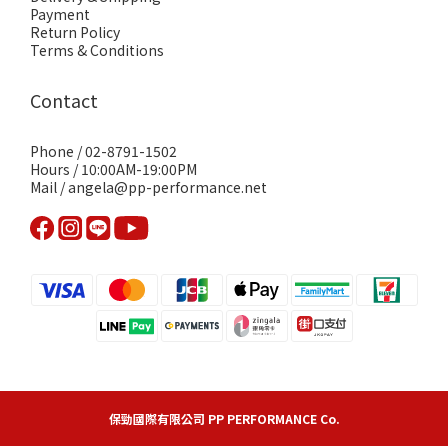
Payment
Return Policy
Terms & Conditions
Contact
Phone / 02-8791-1502
Hours / 10:00AM-19:00PM
Mail / angela@pp-performance.net
保勁國際有限公司 PP PERFORMANCE Co.